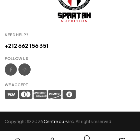
NEED HELP?
+212 662 156 351
FOLLOW US
WE ACCEPT
Copyright © 2026
Centre du Parc
. All rights reserved.