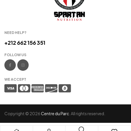
NEED HELP?
+212 662 156 351
FOLLOW US
WE ACCEPT
Copyright © 2026
Centre du Parc
. All rights reserved.