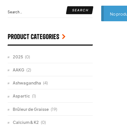
No produ
Product categories
2025
(0)
AAKG
(2)
Ashwagandha
(4)
Aspartic
(1)
Brûleur de Graisse
(19)
Calcium & K2
(0)