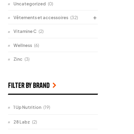
Uncategorized
(0)
Vêtements et accessoires
(32)
Vitamine C
(2)
Wellness
(6)
Zinc
(3)
filter by Brand
1 Up Nutrition
(19)
28 Labz
(2)