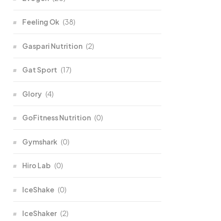
Feeling Ok
(38)
Gaspari Nutrition
(2)
Gat Sport
(17)
Glory
(4)
GoFitness Nutrition
(0)
Gymshark
(0)
Hiro Lab
(0)
IceShake
(0)
IceShaker
(2)