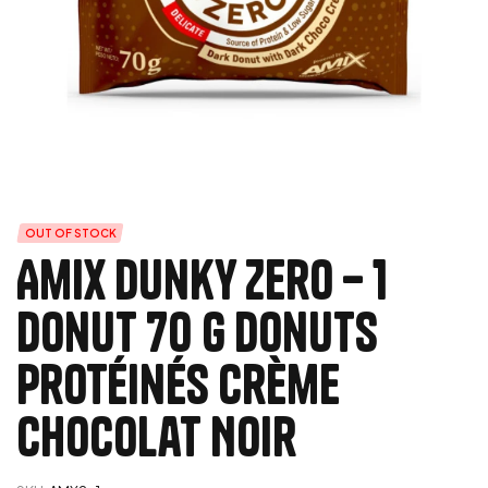
OUT OF STOCK
Amix Dunky Zero – 1
Donut 70 g Donuts
Protéinés Crème
Chocolat Noir