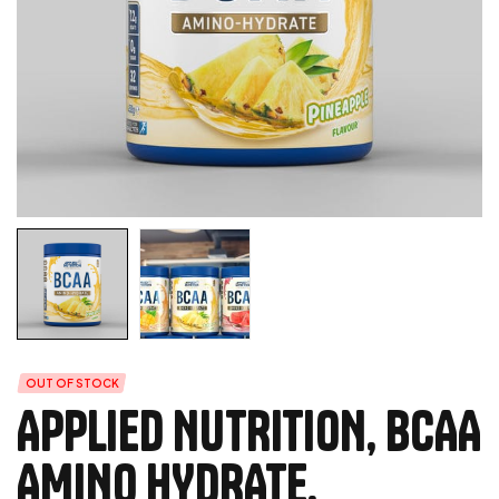
OUT OF STOCK
APPLIED NUTRITION, BCAA
AMINO HYDRATE,