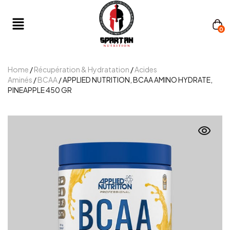
0
Home
/
Récupération & Hydratation
/
Acides
Aminés
/
BCAA
/ APPLIED NUTRITION, BCAA AMINO HYDRATE,
PINEAPPLE 450 GR