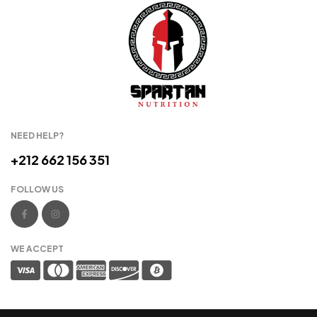
NEED HELP?
+212 662 156 351
FOLLOW US
WE ACCEPT