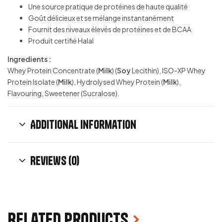
Une source pratique de protéines de haute qualité
Goût délicieux et se mélange instantanément
Fournit des niveaux élevés de protéines et de BCAA
Produit certifié Halal
Ingredients :
Whey Protein Concentrate (
Milk
) (
Soy
Lecithin), ISO-XP Whey
Protein Isolate (
Milk
), Hydrolysed Whey Protein (
Milk
),
Flavouring, Sweetener (Sucralose).
Additional information
Reviews (0)
Related products