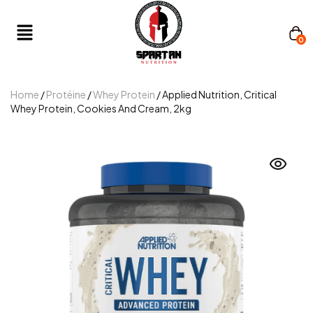
0
Home
/
Protéine
/
Whey Protein
/ Applied Nutrition, Critical
Whey Protein, Cookies And Cream, 2kg