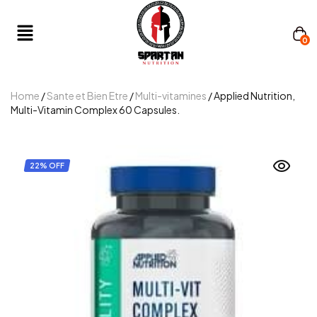
0
Home
/
Sante et Bien Etre
/
Multi-vitamines
/ Applied Nutrition,
Multi-Vitamin Complex 60 Capsules.
22% OFF