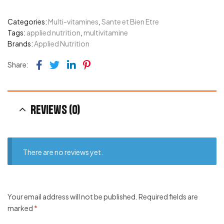
Categories:
Multi-vitamines
,
Sante et Bien Etre
Tags:
applied nutrition
,
multivitamine
Brands:
Applied Nutrition
Facebook
Twitter
Linkedin
Pinterest
Share:
Reviews (0)
There are no reviews yet.
Your email address will not be published.
Required fields are
marked
*