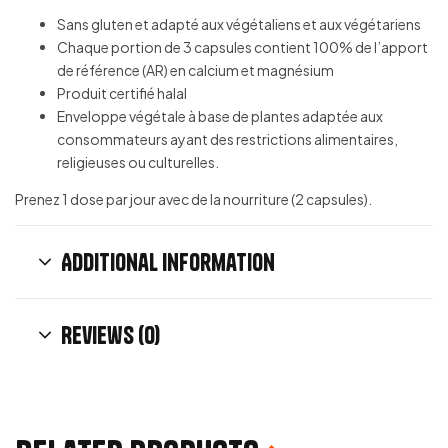
Sans gluten et adapté aux végétaliens et aux végétariens
Chaque portion de 3 capsules contient 100% de l’apport
de référence (AR) en calcium et magnésium
Produit certifié halal
Enveloppe végétale à base de plantes adaptée aux
consommateurs ayant des restrictions alimentaires,
religieuses ou culturelles.
Prenez 1 dose par jour avec de la nourriture (2 capsules).
Additional information
Reviews (0)