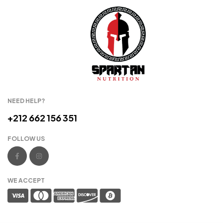
NEED HELP?
+212 662 156 351
FOLLOW US
WE ACCEPT