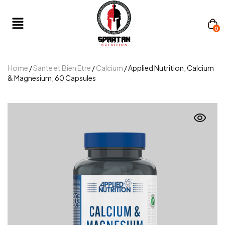
0
Home
/
Sante et Bien Etre
/
Calcium
/ Applied Nutrition, Calcium
& Magnesium, 60 Capsules