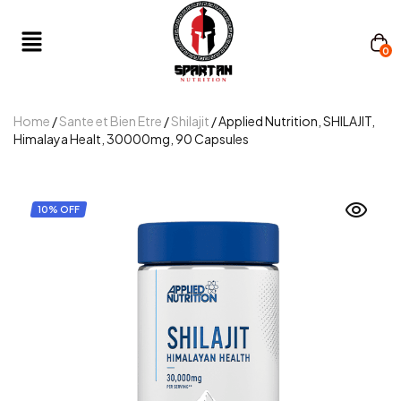
0
Home
/
Sante et Bien Etre
/
Shilajit
/ Applied Nutrition, SHILAJIT,
Himalaya Healt, 30000mg, 90 Capsules
10% OFF