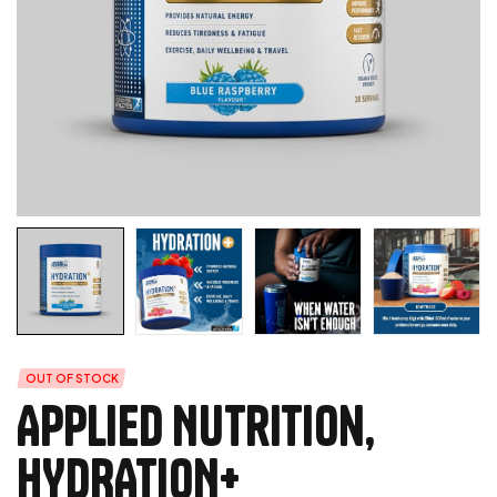
OUT OF STOCK
Applied Nutrition,
HYDRATION+