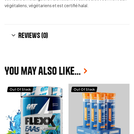
végétaliens, végétariens et est certifié halal.
Reviews (0)
You may also like…
Out Of Stock
Out Of Stock