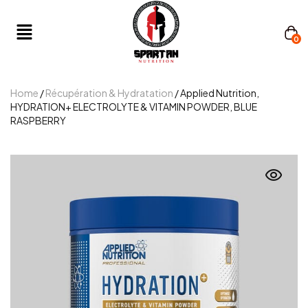
0
Home
/
Récupération & Hydratation
/ Applied Nutrition,
HYDRATION+ ELECTROLYTE & VITAMIN POWDER, BLUE
RASPBERRY