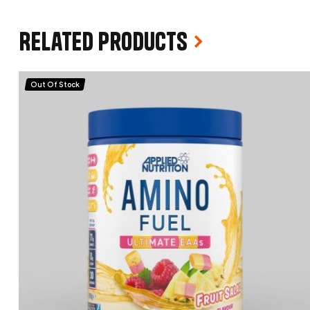
Related products
Out Of Stock