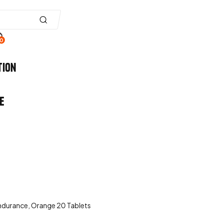
0
tion
e
Endurance, Orange 20 Tablets