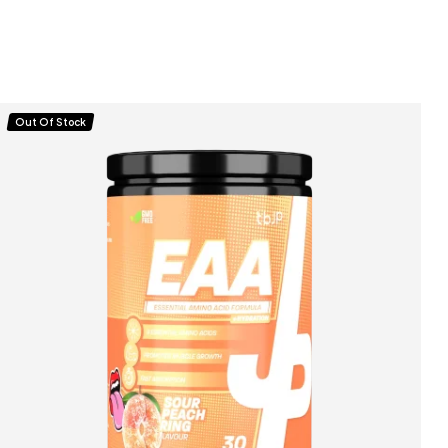
Out Of Stock