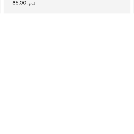
85,00
د.م.
READ MORE