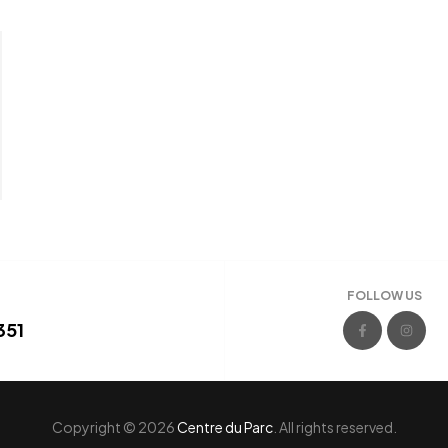
FOLLOW US
351
Copyright © 2026
Centre du Parc
. All rights reserved.