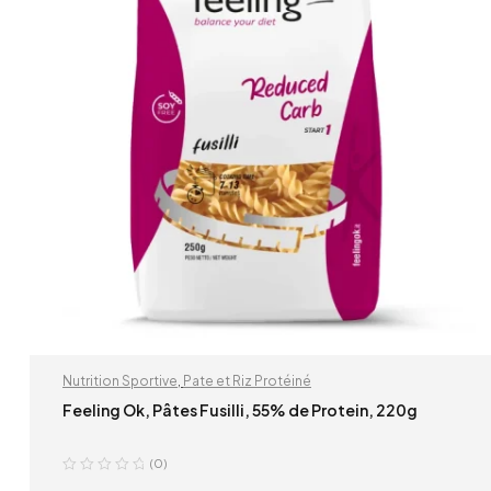
Nutrition Sportive
,
Pate et Riz Protéiné
Feeling Ok, Pâtes Fusilli, 55% de Protein, 220g
(0)