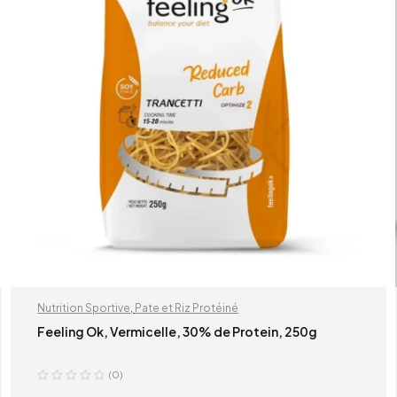
Nutrition Sportive
,
Pate et Riz Protéiné
Feeling Ok, Vermicelle, 30% de Protein, 250g
(0)