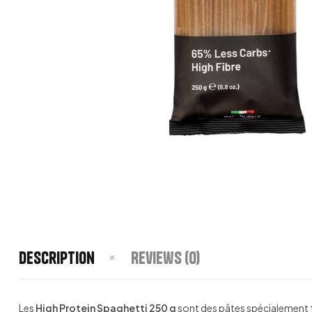
Description
Reviews (0)
Les
High Protein Spaghetti 250 g
sont des pâtes spécialement fo