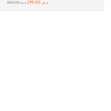
299,00
د.م.
350,00
د.م.
READ MORE