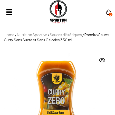
0
Home
/
Nutrition Sportive
/
Sauces diététiques
/ Rabeko Sauce
Curry Sans Sucre et Sans Calories 350 ml