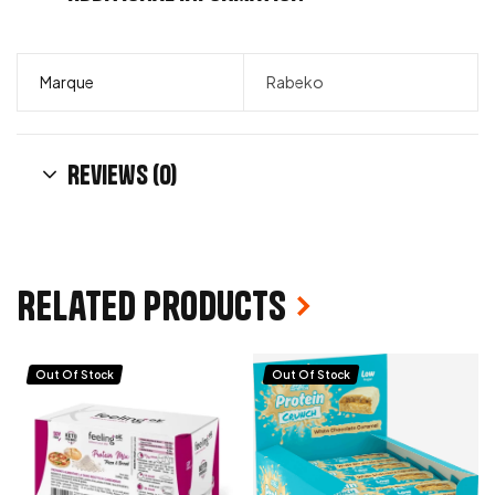
Marque
Rabeko
Reviews (0)
Related products
Out Of Stock
Out Of Stock