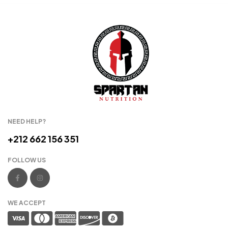
NEED HELP?
+212 662 156 351
FOLLOW US
WE ACCEPT