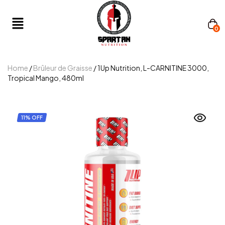
0
Home
/
Brûleur de Graisse
/ 1Up Nutrition, L-CARNITINE 3000,
Tropical Mango, 480ml
11% OFF