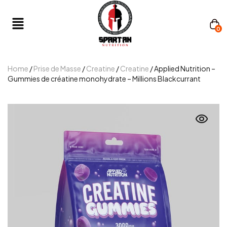
0
Home
/
Prise de Masse
/
Creatine
/
Creatine
/ Applied Nutrition –
Gummies de créatine monohydrate – Millions Blackcurrant