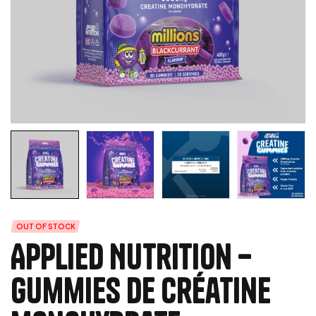
OUT OF STOCK
Applied Nutrition –
Gummies de créatine