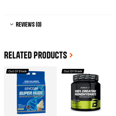
Reviews (0)
Related products
Out Of Stock
Out Of Stock