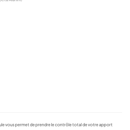
edin
nterest
le vous permet de prendre le contrôle total de votre apport