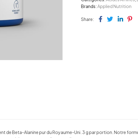
Brands:
Applied Nutrition
Facebook
Twitter
Link
Pi
Share:
nt de Beta-Alanine pur du Royaume-Uni. 3 g par portion. Notre formu