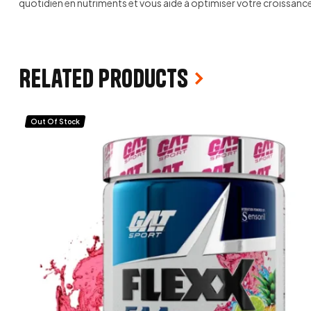
quotidien en nutriments et vous aide à optimiser votre croissance
Related products
Out Of Stock