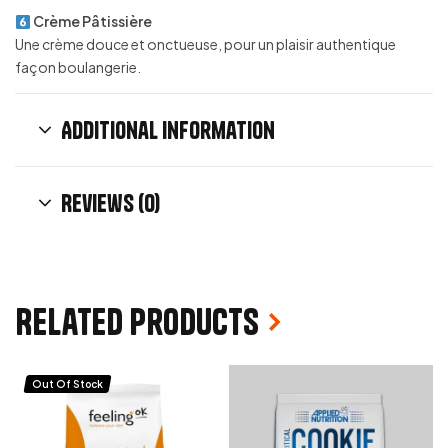
Crème Pâtissière
Une crème douce et onctueuse, pour un plaisir authentique
façon boulangerie.
Additional information
Reviews (0)
Related products
Out Of Stock