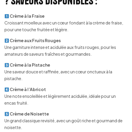
? Saveurs disponibles :
Crème à la Fraise
Croissant moelleux avec un cœur fondant à la crème de fraise,
pour une touche fruitée et légère.
Crème aux Fruits Rouges
Une garniture intense et acidulée aux fruits rouges, pour les
amateurs de saveurs fraîches et gourmandes.
Crème à la Pistache
Une saveur douce et raffinée, avec un cœur onctueux à la
pistache.
Crème à l’Abricot
Une note ensoleillée et légèrement acidulée, idéale pour un
encas fruité.
Crème de Noisette
Un grand classique revisité, avec un goût riche et gourmand de
noisette.