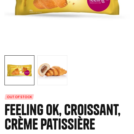
OUT OF STOCK
Feeling Ok, Croissant,
Crème patissière