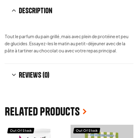
Description
Tout le parfum du pain grillé, mais avec plein de protéine et peu
de glucides. Essayez-les le matin au petit-déjeuner avec de la
pâte à tartiner au chocolat ou avec votre repas principal.
Reviews (0)
Related products
Out Of Stock
Out Of Stock