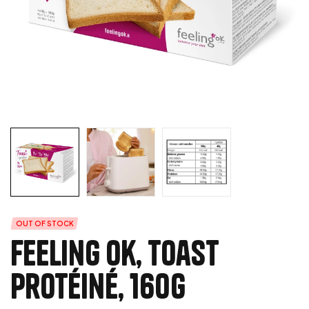
OUT OF STOCK
Feeling Ok, Toast
Protéiné, 160g