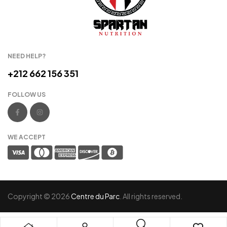
NEED HELP?
+212 662 156 351
FOLLOW US
WE ACCEPT
Copyright © 2026
Centre du Parc
. All rights reserved.