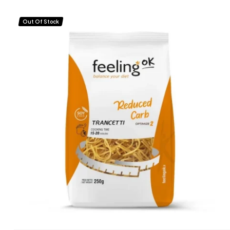
Out Of Stock