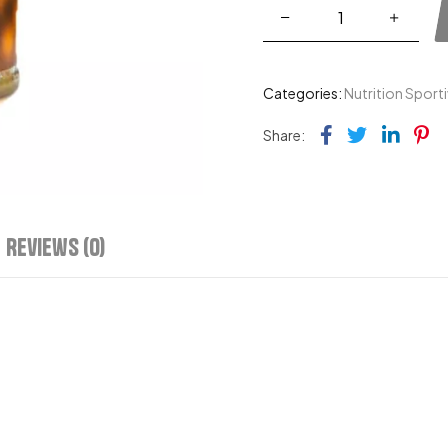
Categories:
Nutrition Sport
Facebook
Twitter
Link
Pi
Share:
Reviews (0)