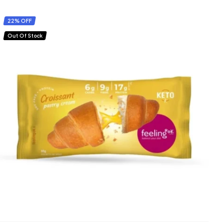
22% OFF
Out Of Stock