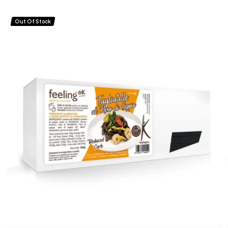
Out Of Stock