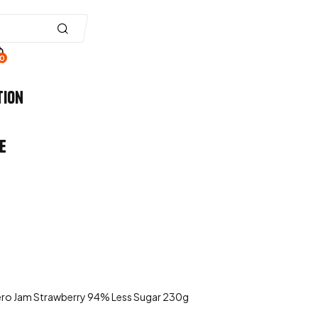
0
tion
e
ero Jam Strawberry 94% Less Sugar 230g