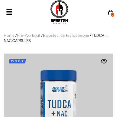
0
Home
/
Pre-Workout
/
Boosteur de Testostérone
/ TUDCA +
NAC CAPSULES
27% OFF