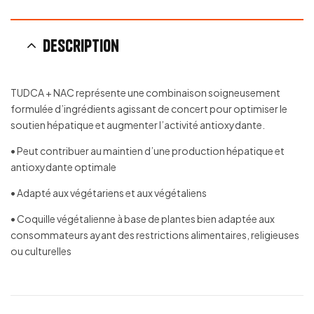
Description
TUDCA + NAC représente une combinaison soigneusement
formulée d’ingrédients agissant de concert pour optimiser le
soutien hépatique et augmenter l’activité antioxydante.
• Peut contribuer au maintien d’une production hépatique et
antioxydante optimale
• Adapté aux végétariens et aux végétaliens
• Coquille végétalienne à base de plantes bien adaptée aux
consommateurs ayant des restrictions alimentaires, religieuses
ou culturelles