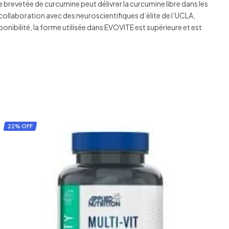
brevetée de curcumine peut délivrer la curcumine libre dans les
en collaboration avec des neuroscientifiques d’élite de l’UCLA,
ibilité, la forme utilisée dans EVOVITE est supérieure et est
22% OFF