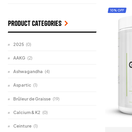
10% OFF
Product categories
2025
(0)
AAKG
(2)
Ashwagandha
(4)
Aspartic
(1)
Brûleur de Graisse
(19)
Calcium & K2
(0)
Ceinture
(1)