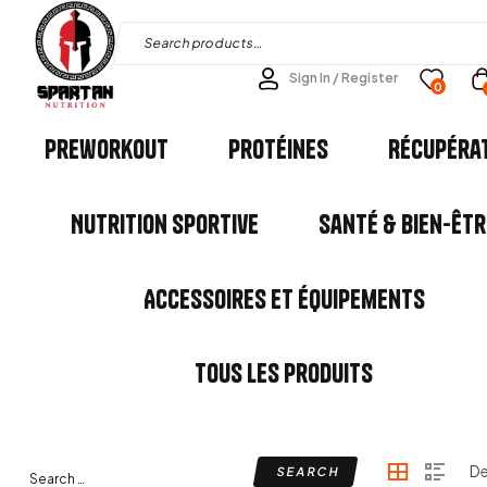
Sign In / Register
0
Preworkout
Protéines
Récupéra
Nutrition Sportive
Santé & Bien-êtr
Accessoires et Équipements
Tous les Produits