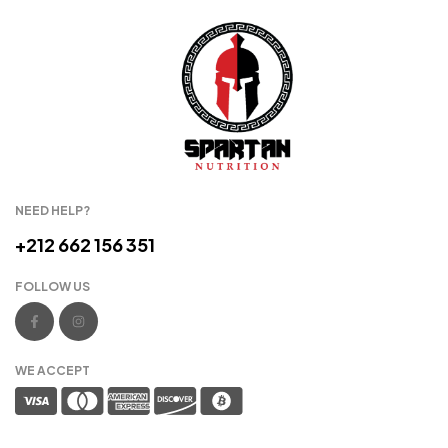
NEED HELP?
+212 662 156 351
FOLLOW US
WE ACCEPT