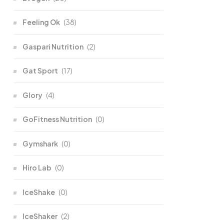
Feeling Ok
(38)
Gaspari Nutrition
(2)
Gat Sport
(17)
Glory
(4)
GoFitness Nutrition
(0)
Gymshark
(0)
Hiro Lab
(0)
IceShake
(0)
IceShaker
(2)