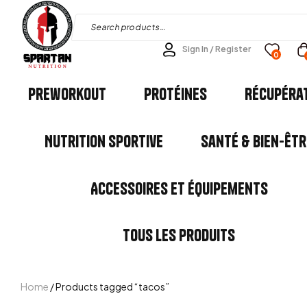
Sign In / Register
0
Preworkout
Protéines
Récupéra
Nutrition Sportive
Santé & Bien-êtr
Accessoires et Équipements
Tous les Produits
Home
/ Products tagged “tacos”