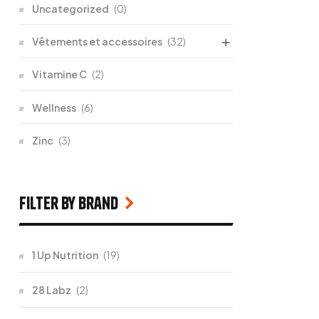
Uncategorized
(0)
Vêtements et accessoires
(32)
Vitamine C
(2)
Wellness
(6)
Zinc
(3)
filter by Brand
1 Up Nutrition
(19)
28 Labz
(2)