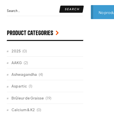
No produ
Product categories
2025
(0)
AAKG
(2)
Ashwagandha
(4)
Aspartic
(1)
Brûleur de Graisse
(19)
Calcium & K2
(0)