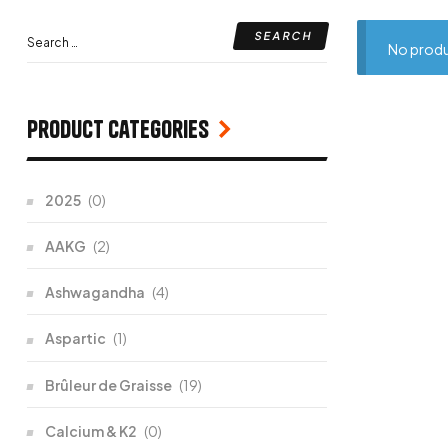
No produ
Product categories
2025
(0)
AAKG
(2)
Ashwagandha
(4)
Aspartic
(1)
Brûleur de Graisse
(19)
Calcium & K2
(0)