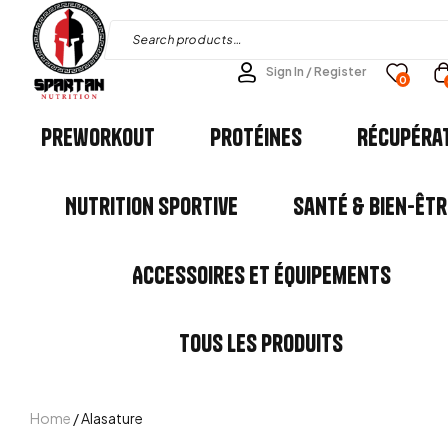
Sign In / Register
0
Preworkout
Protéines
Récupéra
Nutrition Sportive
Santé & Bien-êtr
Accessoires et Équipements
Tous les Produits
Home
/ Alasature