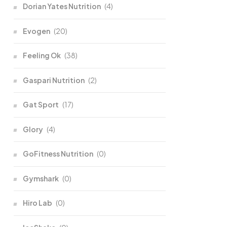
Dorian Yates Nutrition
(4)
Evogen
(20)
Feeling Ok
(38)
Gaspari Nutrition
(2)
Gat Sport
(17)
Glory
(4)
GoFitness Nutrition
(0)
Gymshark
(0)
Hiro Lab
(0)