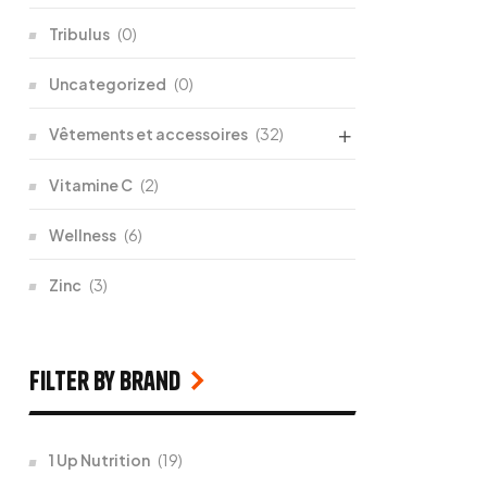
Tribulus
(0)
Uncategorized
(0)
Vêtements et accessoires
(32)
Vitamine C
(2)
Wellness
(6)
Zinc
(3)
filter by Brand
1 Up Nutrition
(19)