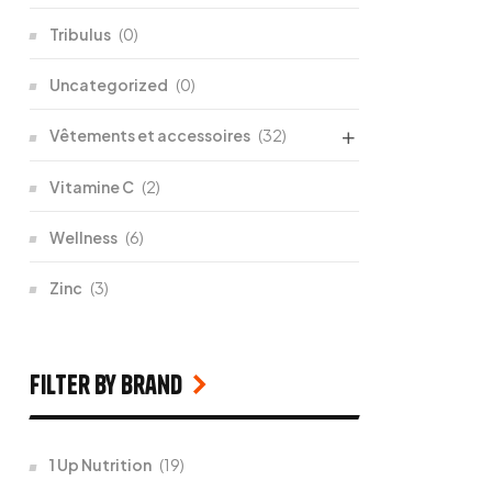
Tribulus
(0)
Uncategorized
(0)
Vêtements et accessoires
(32)
Vitamine C
(2)
Wellness
(6)
Zinc
(3)
filter by Brand
1 Up Nutrition
(19)