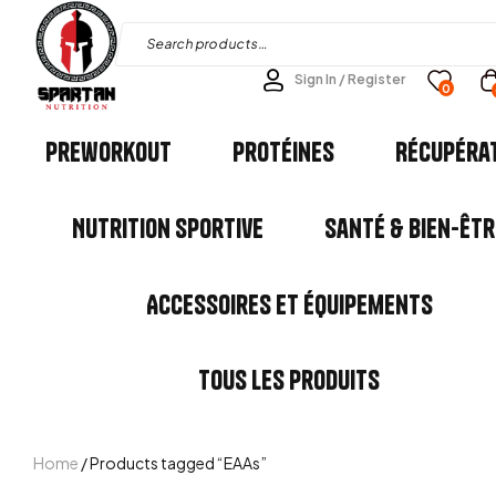
Sign In / Register
0
Preworkout
Protéines
Récupéra
Nutrition Sportive
Santé & Bien-êtr
Accessoires et Équipements
Tous les Produits
Home
/ Products tagged “EAAs”