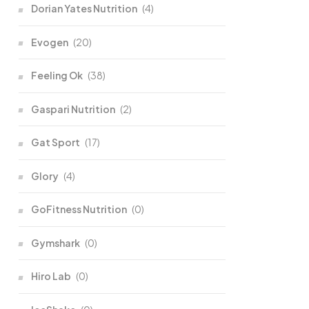
Dorian Yates Nutrition
(4)
Evogen
(20)
Feeling Ok
(38)
Gaspari Nutrition
(2)
Gat Sport
(17)
Glory
(4)
GoFitness Nutrition
(0)
Gymshark
(0)
Hiro Lab
(0)