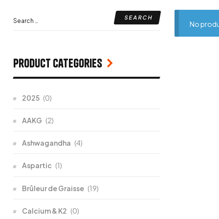
No produ
Product categories
2025
(0)
AAKG
(2)
Ashwagandha
(4)
Aspartic
(1)
Brûleur de Graisse
(19)
Calcium & K2
(0)