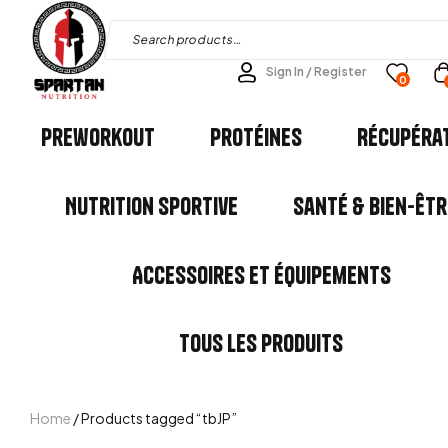
Sign In / Register
0
Preworkout
Protéines
Récupéra
Nutrition Sportive
Santé & Bien-êtr
Accessoires et Équipements
Tous les Produits
Home
/ Products tagged “tbJP”