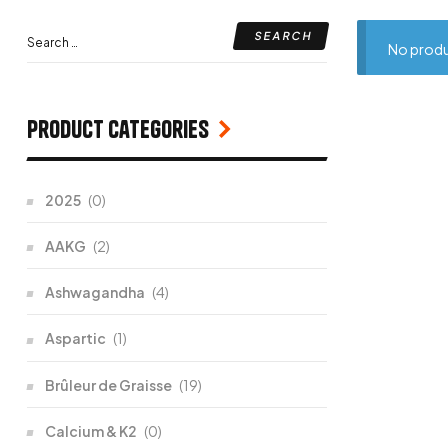
No produ
Product categories
2025
(0)
AAKG
(2)
Ashwagandha
(4)
Aspartic
(1)
Brûleur de Graisse
(19)
Calcium & K2
(0)