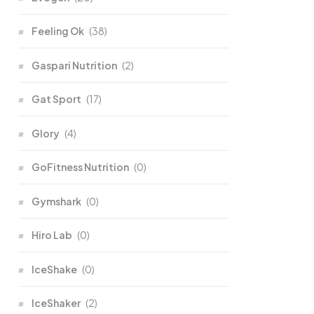
Feeling Ok
(38)
Gaspari Nutrition
(2)
Gat Sport
(17)
Glory
(4)
GoFitness Nutrition
(0)
Gymshark
(0)
Hiro Lab
(0)
IceShake
(0)
IceShaker
(2)