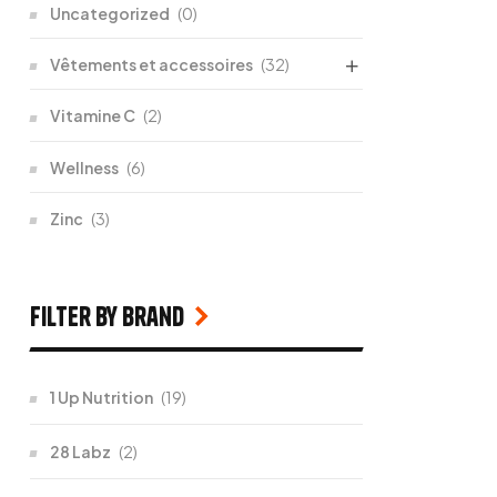
Uncategorized
(0)
Vêtements et accessoires
(32)
Vitamine C
(2)
Wellness
(6)
Zinc
(3)
filter by Brand
1 Up Nutrition
(19)
28 Labz
(2)